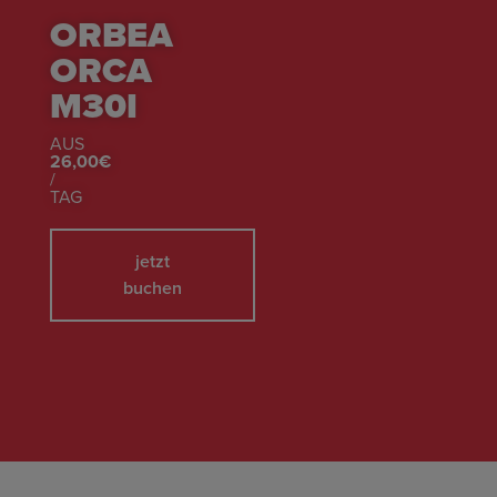
ORBEA
ORCA
M30I
AUS
26,00€
/
TAG
jetzt
buchen