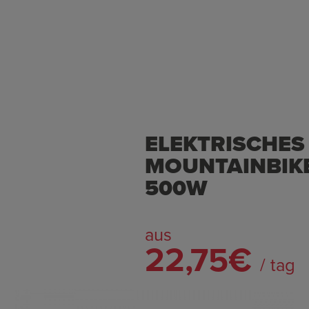
ELEKTRISCHES
MOUNTAINBIK
500W
aus
22,75€
/ tag