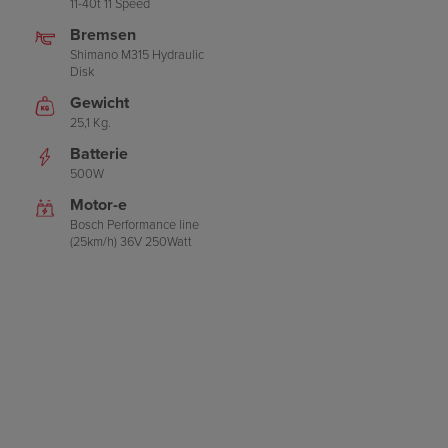
11-40t 11 Speed
Bremsen
Shimano M315 Hydraulic
Disk
Gewicht
25,1 Kg.
Batterie
500W
Motor-e
Bosch Performance line
(25km/h) 36V 250Watt