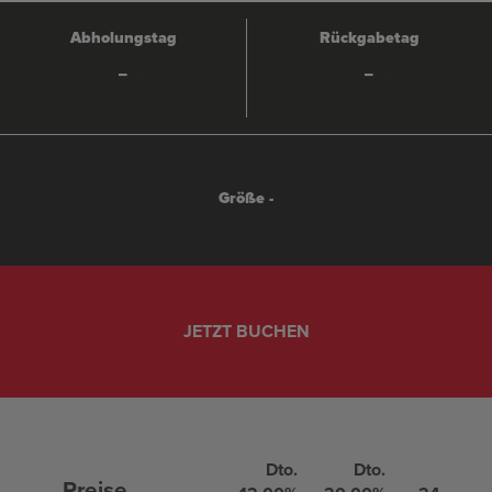
Abholungstag
Rückgabetag
-
-
Größe -
Dto.
Dto.
Dto.
Preise