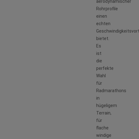
aerodynamischer
Rohrprofile
einen
echten
Geschwindigkeitsvort
bietet.
Es
ist
die
perfekte
Wahl
für
Radmarathons
in
hügeligem
Terrain,
für
flache
windige