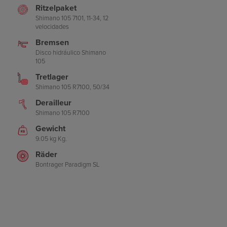
Ritzelpaket
Shimano 105 7101, 11-34, 12
velocidades
Bremsen
Disco hidráulico Shimano
105
Tretlager
Shimano 105 R7100, 50/34
Derailleur
Shimano 105 R7100
Gewicht
9.05 kg Kg.
Räder
Bontrager Paradigm SL