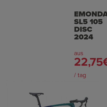
EMOND
SL5 105
DISC
2024
aus
22,75
/ tag