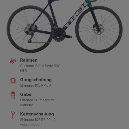
Rahmen
Carbono OCLV Serie 500
H1.5
Gangschaltung
Shimano 105 R7100
Gabel
Émonda SL íntegra de
carbono
Kettenschaltung
Shimano 105 R7120, 12
velocidades