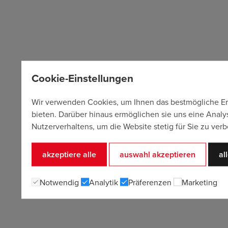
Cookie-Einstellungen
Wir verwenden Cookies, um Ihnen das bestmögliche Er
bieten. Darüber hinaus ermöglichen sie uns eine Analy
Nutzerverhaltens, um die Website stetig für Sie zu verb
akzeptiere alle
auswahl akzeptieren
al
Notwendig
Analytik
Präferenzen
Marketing