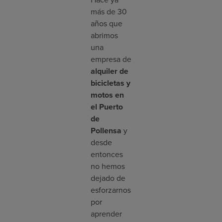
Hace ya
más de 30
años que
abrimos
una
empresa de
alquiler de
bicicletas y
motos en
el Puerto
de
Pollensa
y
desde
entonces
no hemos
dejado de
esforzarnos
por
aprender