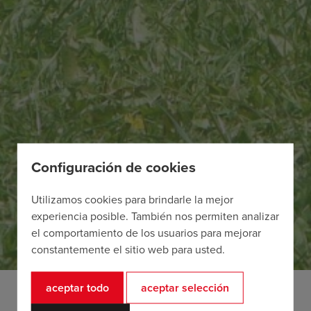
Configuración de cookies
Utilizamos cookies para brindarle la mejor
experiencia posible. También nos permiten analizar
el comportamiento de los usuarios para mejorar
constantemente el sitio web para usted.
aceptar todo
aceptar selección