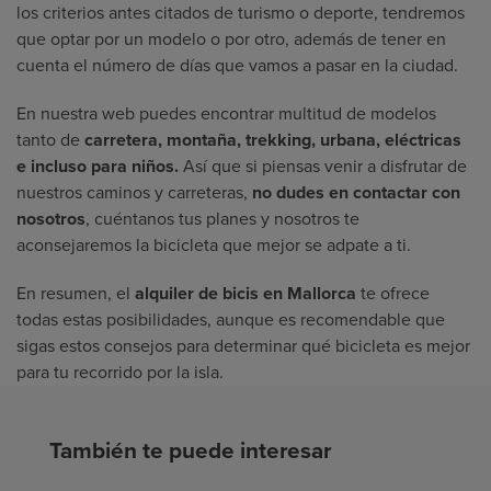
los criterios antes citados de turismo o deporte, tendremos
que optar por un modelo o por otro, además de tener en
cuenta el número de días que vamos a pasar en la ciudad.
En nuestra web puedes encontrar multitud de modelos
tanto de
carretera, montaña, trekking, urbana, eléctricas
e incluso para niños.
Así que si piensas venir a disfrutar de
nuestros caminos y carreteras,
no dudes en contactar con
nosotros
, cuéntanos tus planes y nosotros te
aconsejaremos la bicicleta que mejor se adpate a ti.
En resumen, el
alquiler de bicis en Mallorca
te ofrece
todas estas posibilidades, aunque es recomendable que
sigas estos consejos para determinar qué bicicleta es mejor
para tu recorrido por la isla.
También te puede interesar