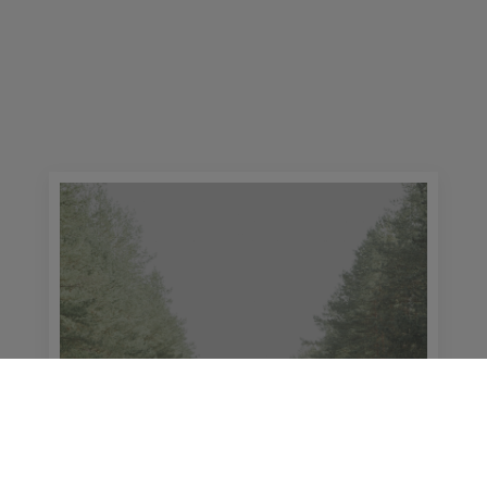
Entrenamiento y Preparación para
la Temporada Alta de Ciclismo en
Mallorca
Descubre cómo prepararte para la