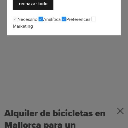
rechazar todo
Necesario
Analítica
Preferences
Marketing
Alquiler de bicicletas en
Mallorca para un