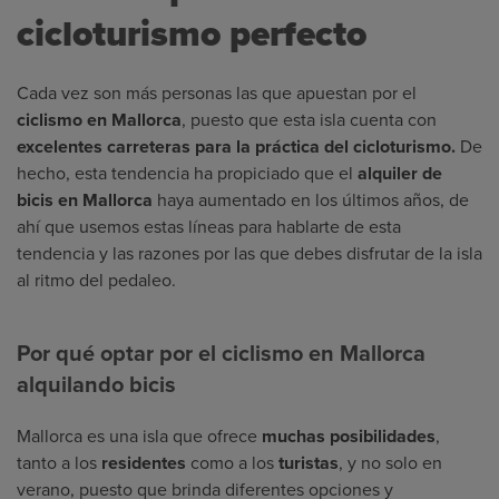
cicloturismo perfecto
Cada vez son más personas las que apuestan por el
ciclismo en Mallorca
, puesto que esta isla cuenta con
excelentes carreteras para la práctica del cicloturismo.
De
hecho, esta tendencia ha propiciado que el
alquiler de
bicis en Mallorca
haya aumentado en los últimos años, de
ahí que usemos estas líneas para hablarte de esta
tendencia y las razones por las que debes disfrutar de la isla
al ritmo del pedaleo.
Por qué optar por el ciclismo en Mallorca
alquilando bicis
Mallorca es una isla que ofrece
muchas posibilidades
,
tanto a los
residentes
como a los
turistas
, y no solo en
verano, puesto que brinda diferentes opciones y