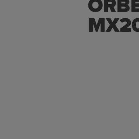
ORB
MX2