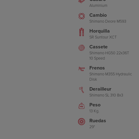
Aluminium
Cambio
Shimano Deore M593
Horquilla
SR Suntour XCT
Cassete
Shimano HG50 22x36T
10 Speed
Frenos
Shimano M355 Hydraulic
Disk
Derailleur
Shimano SL 310 8x3
Peso
13 Kg.
Ruedas
29"