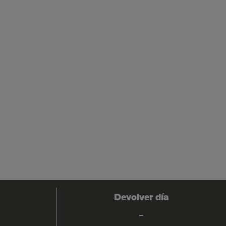
Devolver día
-