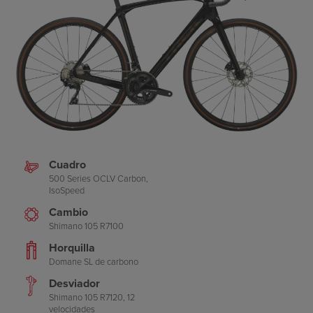
Cuadro
500 Series OCLV Carbon,
IsoSpeed
Cambio
Shimano 105 R7100
Horquilla
Domane SL de carbono
Desviador
Shimano 105 R7120, 12
velocidades