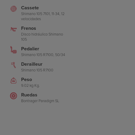
Cassete
Shimano 105 7101, 11-34, 12
velocidades
Frenos
Disco hidráulico Shimano
105
Pedalier
Shimano 105 R7100, 50/34
Derailleur
Shimano 105 R7100
Peso
9.02 kg Kg.
Ruedas
Bontrager Paradigm SL