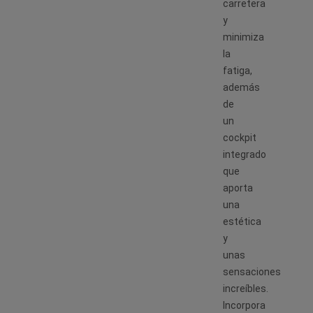
carretera
y
minimiza
la
fatiga,
además
de
un
cockpit
integrado
que
aporta
una
estética
y
unas
sensaciones
increíbles.
Incorpora