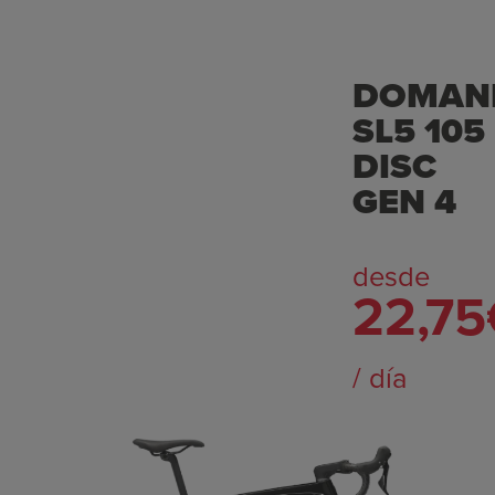
DOMAN
SL5 105
DISC
GEN 4
desde
22,7
/ día