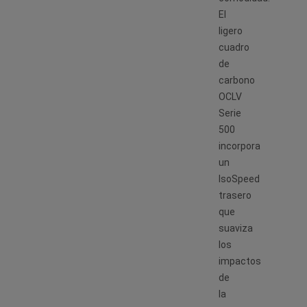
El
ligero
cuadro
de
carbono
OCLV
Serie
500
incorpora
un
IsoSpeed
trasero
que
suaviza
los
impactos
de
la