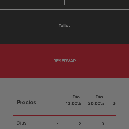
Talla -
Dto.
Dto.
Dto.
Precios
12,00%
20,00%
24,00%
Días
1
2
3
4