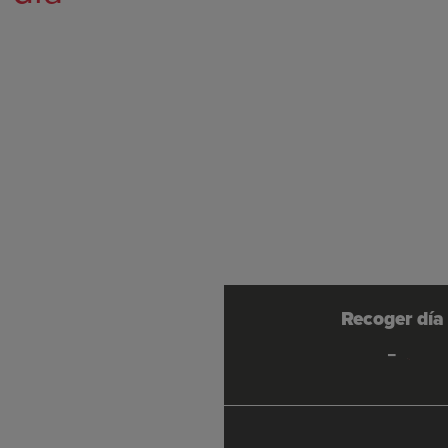
Recoger día
-