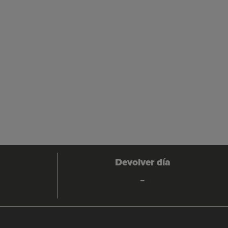
Devolver día
-