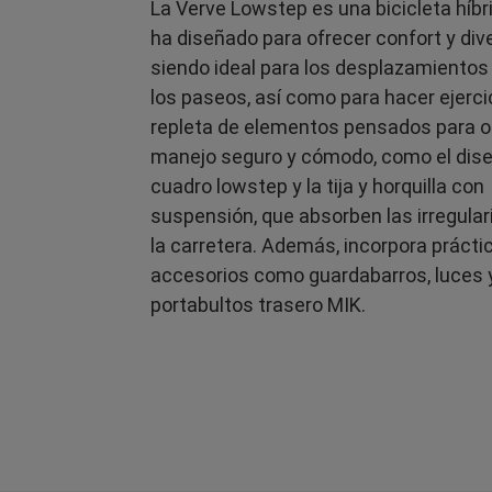
La Verve Lowstep es una bicicleta híbr
ha diseñado para ofrecer confort y dive
siendo ideal para los desplazamientos
los paseos, así como para hacer ejerci
repleta de elementos pensados para o
manejo seguro y cómodo, como el dise
cuadro lowstep y la tija y horquilla con
suspensión, que absorben las irregula
la carretera. Además, incorpora prácti
accesorios como guardabarros, luces 
portabultos trasero MIK.