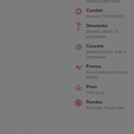
Aluminio Alpha Gold
Cambio
Shimano CUES U4000
Desviador
Shimano U4000, 9
velocidades
Cassete
Shimano LG300, 11-46, 9
velocidades
Frenos
Disco hidráulico Shimano
MT200
Peso
17.80 kg Kg.
Ruedas
Bontrager 700x40 mm