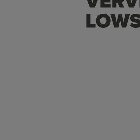
VERV
LOWS