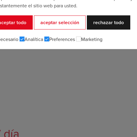
stantemente el sitio web para usted.
aceptar todo
aceptar selección
rechazar todo
ecesario
Analítica
Preferences
Marketing
/ día