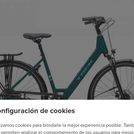
nfiguración de cookies
lizamos cookies para brindarle la mejor experiencia posible. Tam
 permiten analizar el comportamiento de los usuarios para mejor