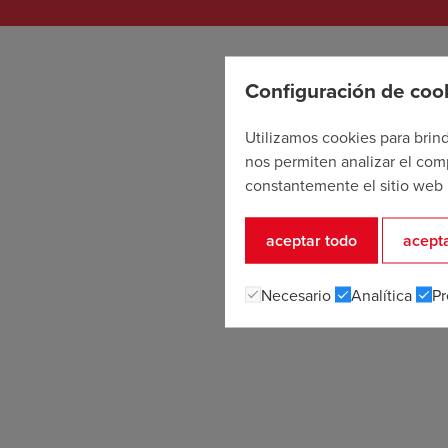
Configuración de coo
Utilizamos cookies para brin
nos permiten analizar el com
constantemente el sitio web 
aceptar todo
acepta
Necesario
Analítica
Pr