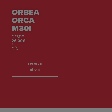
ORBEA
ORCA
M30I
DESDE
26,00€
/
DÍA
reserva
ahora