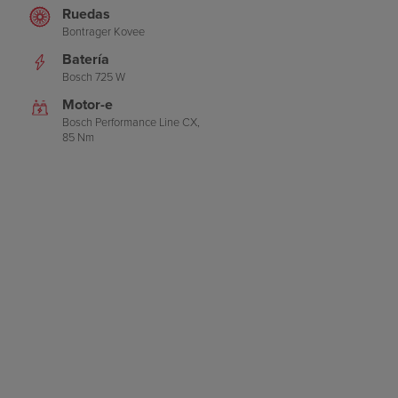
Ruedas
Bontrager Kovee
Batería
Bosch 725 W
Motor-e
Bosch Performance Line CX,
85 Nm