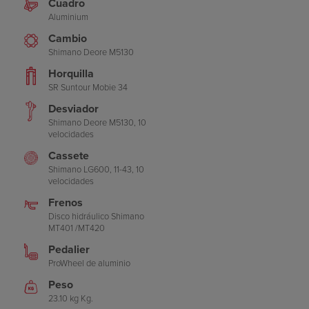
Cuadro
Aluminium
Cambio
Shimano Deore M5130
Horquilla
SR Suntour Mobie 34
Desviador
Shimano Deore M5130, 10
velocidades
Cassete
Shimano LG600, 11-43, 10
velocidades
Frenos
Disco hidráulico Shimano
MT401 /MT420
Pedalier
ProWheel de aluminio
Peso
23.10 kg Kg.