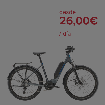
desde
26,00€
/ día