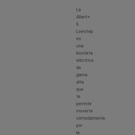
La
Allant+
6
Lowstep
es
una
bicicleta
eléctrica
de
gama
alta
que
te
permite
moverte
cómodamente
por
la