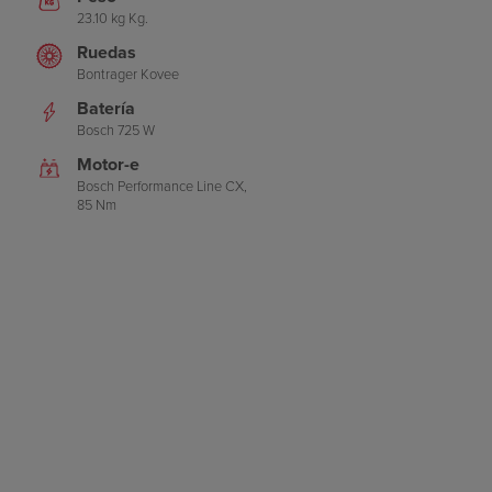
23.10 kg Kg.
Ruedas
Bontrager Kovee
Batería
Bosch 725 W
Motor-e
Bosch Performance Line CX,
85 Nm