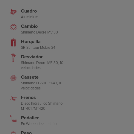
Cuadro
Aluminium
Cambio
Shimano Deore M5130
Horquilla
SR Suntour Mobie 34
Desviador
Shimano Deore M5130, 10
velocidades
Cassete
Shimano LG600, 11-43, 10
velocidades
Frenos
Disco hidráulico Shimano
MT401 /MT420
Pedalier
ProWheel de aluminio
Peso